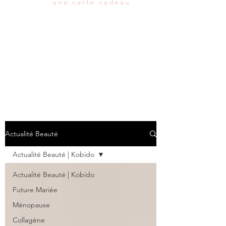
une carte cadeau
Actualité Beauté
Actualité Beauté | Kobido
Actualité Beauté | Kobido
Future Mariée
Ménopause
Collagène