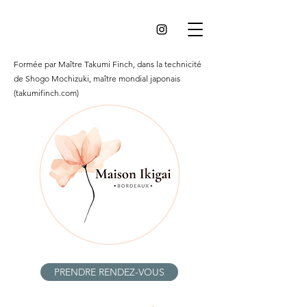
Formée par Maître Takumi Finch, dans la technicité
de Shogo Mochizuki, maître mondial japonais
(takumifinch.com)
PRENDRE RENDEZ-VOUS