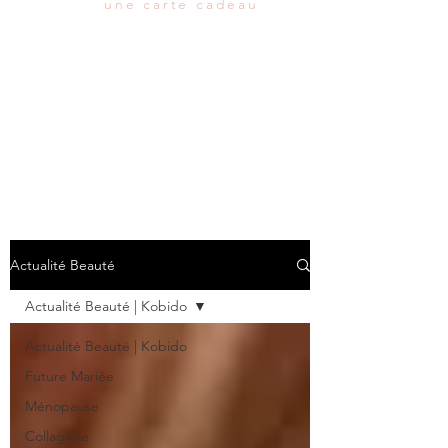
une carte cadeau
Actualité Beauté
Actualité Beauté | Kobido
Actualité Beauté | Kobido
Future Mariée
Ménopause
Collagène