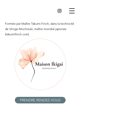
Formée par Maître Takumi Finch, dans la technicité
de Shogo Mochizuki, maître mondial japonais
(takumifinch.com)
PRENDRE RENDEZ-VOUS