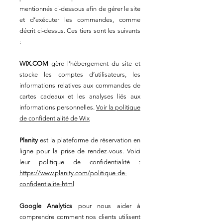
mentionnés ci-dessous afin de gérer le site
et d’exécuter les commandes, comme
décrit ci-dessus. Ces tiers sont les suivants
:
WIX.COM
gère l’hébergement du site et
stocke les comptes d’utilisateurs, les
informations relatives aux commandes de
cartes cadeaux et les analyses liés aux
informations personnelles.
Voir la politique
de confidentialité de Wix
Planity
est la plateforme de réservation en
ligne pour la prise de rendez-vous. Voici
leur politique de confidentialité :
https://www.planity.com/politique-de-
confidentialite-html
Google Analytics
pour nous aider à
comprendre comment nos clients utilisent