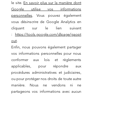
le site.
En savoir plus sur la manière dont
Google utilise vos informations
personnelles
. Vous pouvez également
vous désinscrire de Google Analytics en
cliquant sur le lien suivant
:
https://tools.google.com/dlpage/gaopt
out
.
Enfin, nous pouvons également partager
vos informations personnelles pour nous
conformer aux lois et règlements
applicables, pour répondre aux
procédures administratives et judiciaires,
ou pour protéger nos droits de toute autre
manière. Nous ne vendons ni ne
partageons vos informations avec aucun
autre tiers.
Vos droits
Si vous êtes résident de l’Union
européenne, vous avez le droit d’accéder