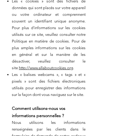
Les « cookies » sont des fichiers de
données qui sont placés sur votre appareil
ou votre ordinateur et comprennent
souvent un identifiant unique anonyme.
Pour plus d’informations sur les cookies
utilisés sur ce site, veuillez consulter notre
Politique en matière de cookies. Pour de
plus amples informations sur les cookies
en général et sur la manière de les
désactiver, veuillez consulter le
site
http://www.allaboutcookies.org
.
Les « balises webcams », « tags » et «
pixels » sont des fichiers électroniques
utilisés pour enregistrer des informations
sur la façon dont vous naviguez sur le site.
Comment utilisons-nous vos
informations personnelles ?
Nous utilisons les informations
renseignées par les clients dans le
formulaire de demande de cartes cadeaux