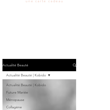
une carte cadeau
Actualité Beauté
Actualité Beauté | Kobido
Actualité Beauté | Kobido
Future Mariée
Ménopause
Collagène