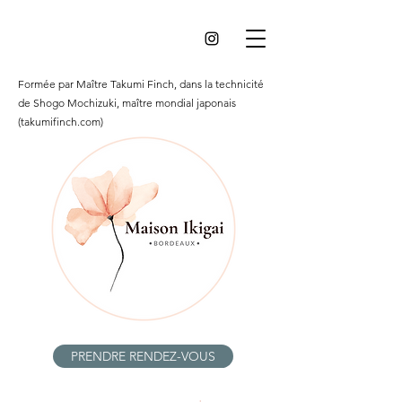
Formée par Maître Takumi Finch, dans la technicité
de Shogo Mochizuki, maître mondial japonais
(takumifinch.com)
PRENDRE RENDEZ-VOUS