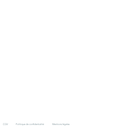
CGV
Politique de confidentialité
Mentions légales