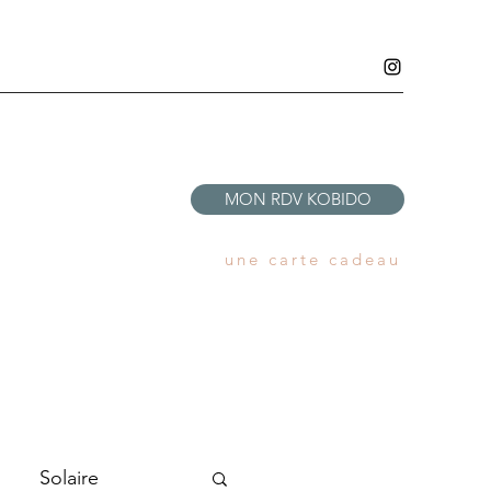
MON RDV KOBIDO
une carte cadeau
Solaire