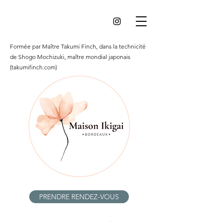
Formée par Maître Takumi Finch, dans la technicité
de Shogo Mochizuki, maître mondial japonais
(takumifinch.com)
PRENDRE RENDEZ-VOUS