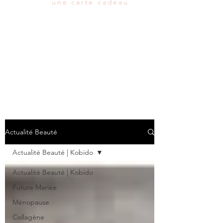
une carte cadeau
Actualité Beauté
Actualité Beauté | Kobido
Actualité Beauté | Kobido
Future Mariée
Ménopause
Collagène